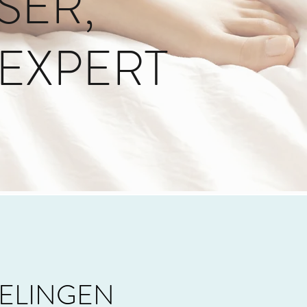
SER,
EXPERT
DELINGEN