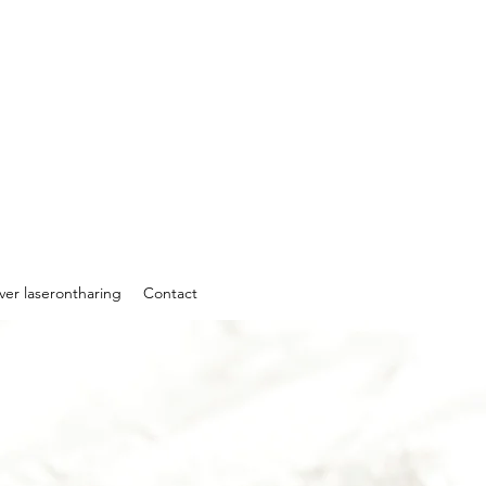
er laserontharing
Contact