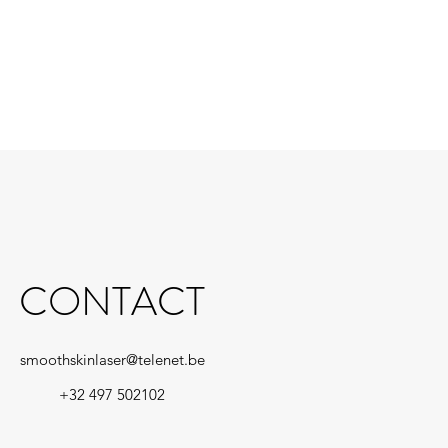
CONTACT
smoothskinlaser@telenet.be
+32 497 502102