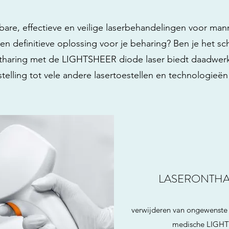
are, effectieve en veilige laserbehandelingen voor ma
een definitieve oplossing voor je beharing? Ben je het
haring met de LIGHTSHEER diode laser biedt daadwerkeli
telling tot vele andere lasertoestellen en technologieë
LASERONTHA
verwijderen van ongewenste 
medische LIGHT