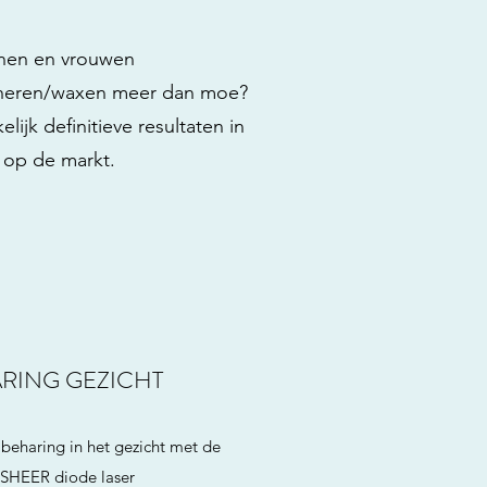
nnen en vrouwen
 scheren/waxen meer dan moe?
jk definitieve resultaten in
n op de markt.
RING GEZICHT
beharing in het gezicht met de
SHEER diode laser