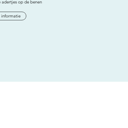
e adertjes op de benen
 informatie