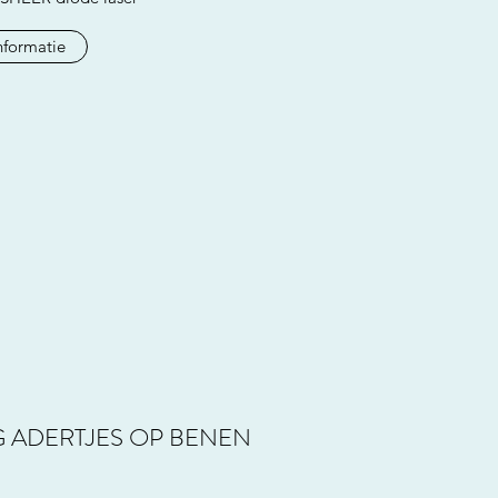
nformatie
 ADERTJES OP BENEN