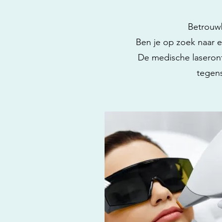
Betrouwb
Ben je op zoek naar 
De medische laseront
tegens