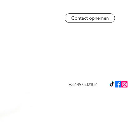
Contact opnemen
+32 497502102