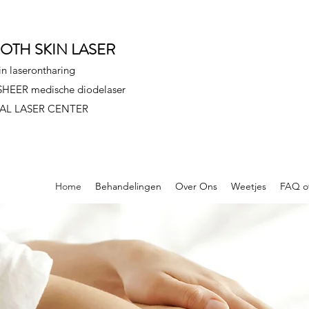
OTH SKIN LASER
in laserontharing
HEER medische diodelaser
AL LASER CENTER
Home
Behandelingen
Over Ons
Weetjes
FAQ ov