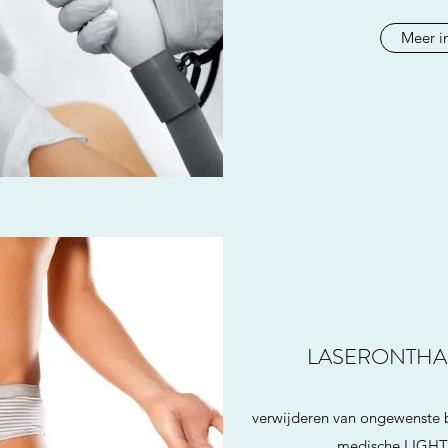
Meer i
LASERONTHA
verwijderen van ongewenste 
medische LIGHT