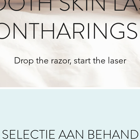
OTH SKIN LA
ONTHARINGS
Drop the razor, start the laser
 SELECTIE AAN BEHAN