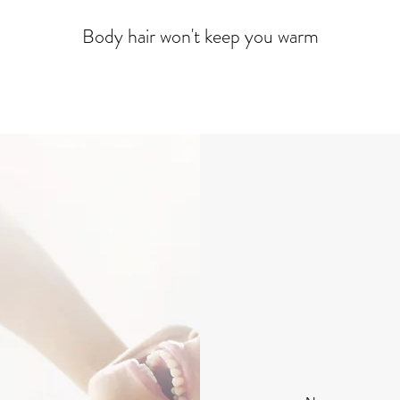
Body hair won't keep you warm